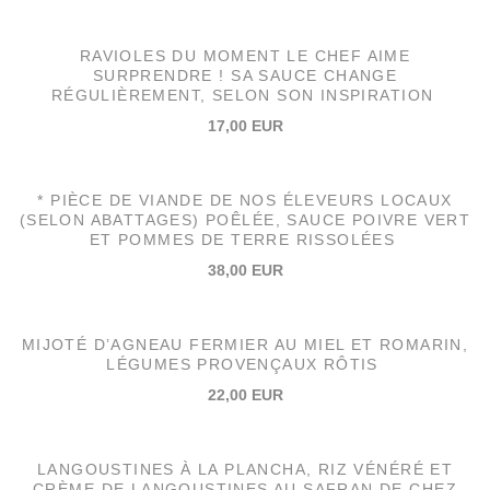
RAVIOLES DU MOMENT LE CHEF AIME
SURPRENDRE ! SA SAUCE CHANGE
RÉGULIÈREMENT, SELON SON INSPIRATION
17,00 EUR
* PIÈCE DE VIANDE DE NOS ÉLEVEURS LOCAUX
(SELON ABATTAGES) POÊLÉE, SAUCE POIVRE VERT
ET POMMES DE TERRE RISSOLÉES
38,00 EUR
MIJOTÉ D’AGNEAU FERMIER AU MIEL ET ROMARIN,
LÉGUMES PROVENÇAUX RÔTIS
22,00 EUR
LANGOUSTINES À LA PLANCHA, RIZ VÉNÉRÉ ET
CRÈME DE LANGOUSTINES AU SAFRAN DE CHEZ