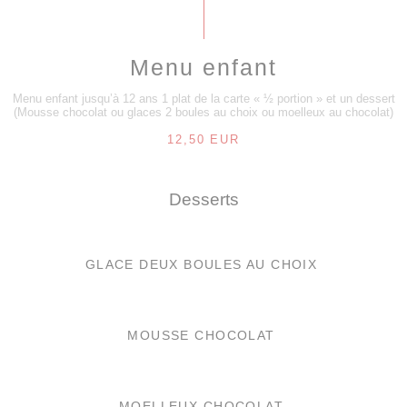
Menu enfant
Menu enfant jusqu’à 12 ans 1 plat de la carte « ½ portion » et un dessert
(Mousse chocolat ou glaces 2 boules au choix ou moelleux au chocolat)
12,50 EUR
Desserts
GLACE DEUX BOULES AU CHOIX
MOUSSE CHOCOLAT
MOELLEUX CHOCOLAT