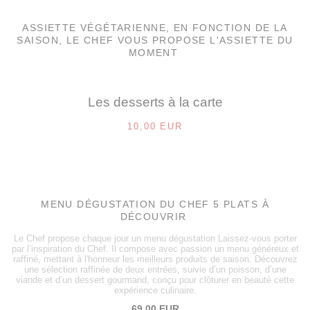
ASSIETTE VÉGÉTARIENNE, EN FONCTION DE LA
SAISON, LE CHEF VOUS PROPOSE L'ASSIETTE DU
MOMENT
Les desserts à la carte
10,00 EUR
MENU DÉGUSTATION DU CHEF 5 PLATS À
DÉCOUVRIR
Le Chef propose chaque jour un menu dégustation Laissez-vous porter
par l’inspiration du Chef. Il compose avec passion un menu généreux et
raffiné, mettant à l'honneur les meilleurs produits de saison. Découvrez
une sélection raffinée de deux entrées, suivie d’un poisson, d’une
viande et d’un dessert gourmand, conçu pour clôturer en beauté cette
expérience culinaire.
69,00 EUR