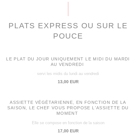
PLATS EXPRESS OU SUR LE
POUCE
LE PLAT DU JOUR UNIQUEMENT LE MIDI DU MARDI
AU VENDREDI
servi les midis du lundi au vendredi
13,00 EUR
ASSIETTE VÉGÉTARIENNE, EN FONCTION DE LA
SAISON, LE CHEF VOUS PROPOSE L'ASSIETTE DU
MOMENT
Elle se compose en fonction de la saison
17,00 EUR