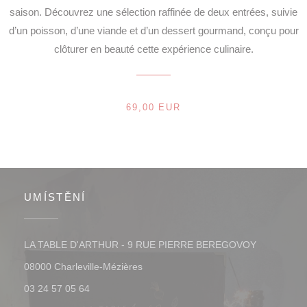
saison. Découvrez une sélection raffinée de deux entrées, suivie
d’un poisson, d’une viande et d’un dessert gourmand, conçu pour
clôturer en beauté cette expérience culinaire.
69,00 EUR
UMÍSTĚNÍ
LA TABLE D'ARTHUR - 9 RUE PIERRE BEREGOVOY
((otevře se v novém okně))
08000 Charleville-Mézières
03 24 57 05 64