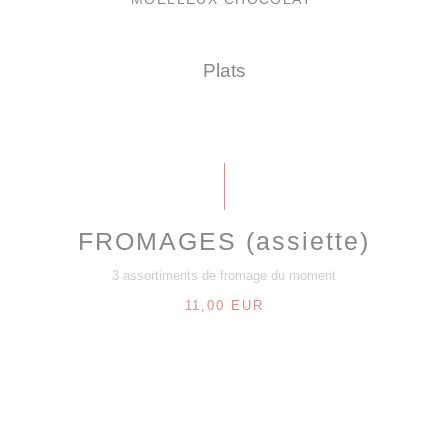
Plats
FROMAGES (assiette)
3 assortiments de fromage du moment
11,00 EUR