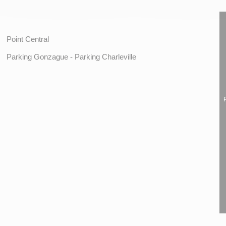
Point Central
Parking Gonzague - Parking Charleville
P