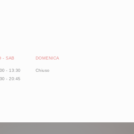
O
-
SAB
DOMENICA
00 - 13:30
Chiuso
30 - 20:45