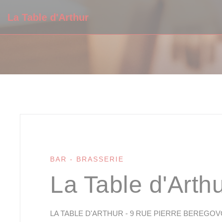
Personalizzazione delle tue scelte sui cookie
La Table d'Arthur
BAR - BRASSERIE
La Table d'Arth
LA TABLE D'ARTHUR - 9 RUE PIERRE BEREGOVOY 