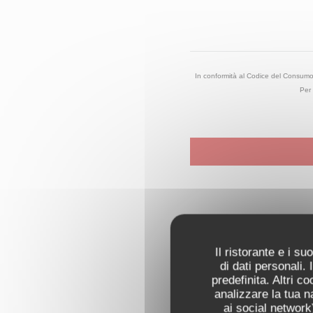
In conformità al Codice del Consumo, h
Per 
Il ristorante e i s
di dati personali.
predefinita. Altri 
analizzare la tua n
ai social network)