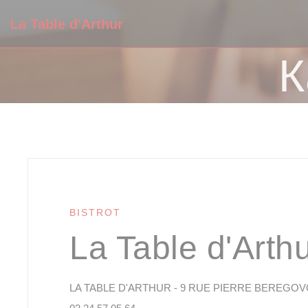
Панель управления cookies
La Table d'Arthur
К
BISTROT
La Table d'Arth
LA TABLE D'ARTHUR - 9 RUE PIERRE BEREGOVOY 