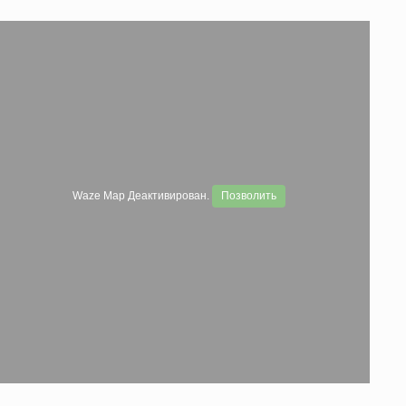
Waze Map Деактивирован.
Позволить