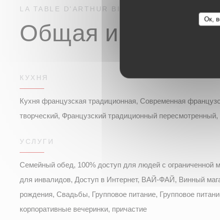
LA TABLE D'ARTHUR
BISTROT
CHARLEVILLE-
Ок, в
Общая информа
КУХНЯ
Кухня французская традиционная, Современная французск
творческий, Французский традиционный пересмотренный, 
УСЛУГИ
Семейный обед, 100% доступ для людей с ограниченной 
для инвалидов, Доступ в Интернет, ВАЙ-ФАЙ, Винный мага
рождения, Свадьбы, Групповое питание, Групповое питани
корпоративные вечеринки, причастие