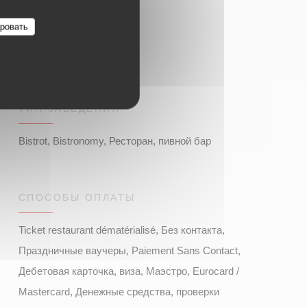
ровать
ТИП ЗАВЕДЕНИЯ
Bistrot, Bistronomy, Ресторан, пивной бар
СПОСОБЫ ОПЛАТЫ
Ticket restaurant dématérialisé, Без контакта,
Праздничные ваучеры, Paiement Sans Contact,
Дебетовая карточка, виза, Маэстро, Eurocard /
Mastercard, Денежные средства, проверки