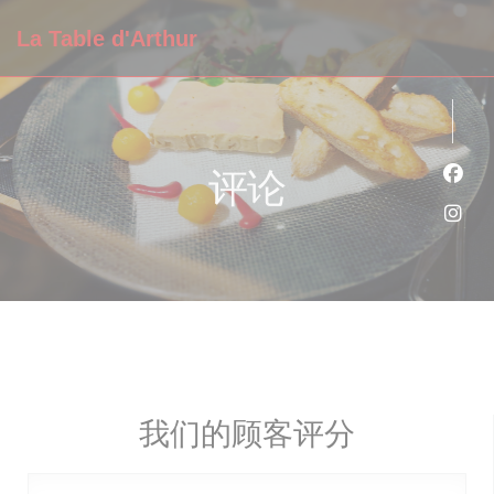
Cookie管理面板
La Table d'Arthur
评论
Fac
Ins
我们的顾客评分