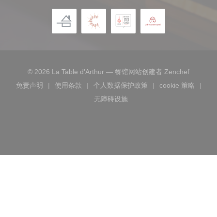
((在新窗
© 2026 La Table d'Arthur — 餐馆网站创建者
Zenchef
免责声明
使用条款
个人数据保护政策
cookie 策略
((在新窗口中打开))
((在新窗口中打开))
((在新窗口中打开))
((在新窗口
无障碍设施
((在新窗口中打开))