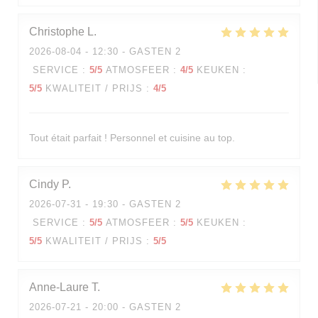
Christophe
L
2026-08-04
- 12:30 - GASTEN 2
SERVICE
:
5
/5
ATMOSFEER
:
4
/5
KEUKEN
:
5
/5
KWALITEIT / PRIJS
:
4
/5
Tout était parfait ! Personnel et cuisine au top.
Cindy
P
2026-07-31
- 19:30 - GASTEN 2
SERVICE
:
5
/5
ATMOSFEER
:
5
/5
KEUKEN
:
5
/5
KWALITEIT / PRIJS
:
5
/5
Anne-Laure
T
2026-07-21
- 20:00 - GASTEN 2