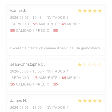
Karine
J
2026-08-07
- 19:45 - INVITADOS 2
SERVICIO
:
5
/5
AMBIENTE
:
4
/5
MENÚ
:
5
/5
CALIDAD / PRECIO
:
5
/5
Excellente prestation comme d’habitude. Un grand merci
Jean-Christophe
C
2026-08-06
- 13:00 - INVITADOS 4
SERVICIO
:
1
/5
AMBIENTE
:
1
/5
MENÚ
:
1
/5
CALIDAD / PRECIO
:
1
/5
James
N
2026-08-06
- 13:00 - INVITADOS 4